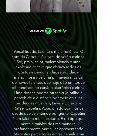
Versatilidade, talento e malemolência. O
som de Capetini é a cara do verão carioca.
Sol, praia, calor, malemolência e uma
explosão criativa que abraça todos os
gostos e personalidades. A cidade
maravilhosa vive uma primavera musical
de novos talentos que hoje dão um toque
diferenciado ao cenário eletrônico carioca.
Uma dessas pedras brutas cujo brilho é
percebido à distância por meio de suas
produções musicais, Lives e DJ sets, é
Rafael Capetini. Apaixonado por música
desde que se entende por gente, Capetini
é um talento multifacetado. É do tipo que
sente a música de uma maneira
profundamente particular, apresentando
diferentes percepções em seu amálgama